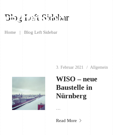
Blog Left Sidebar
Home
|
Blog Left Sidebar
3. Februar 2021
Allgemein
WISO – neue
Baustelle in
Nürnberg
…
Read More