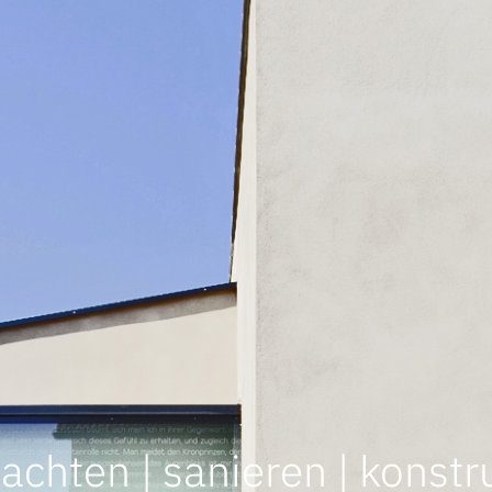
achten | sanieren | konstr