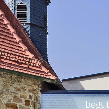
begut