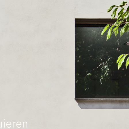
uieren