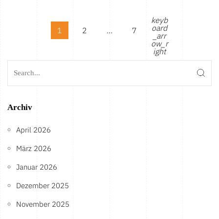
keyb
oard
1
2
…
7
_arr
ow_r
ight
Archiv
April 2026
März 2026
Januar 2026
Dezember 2025
November 2025