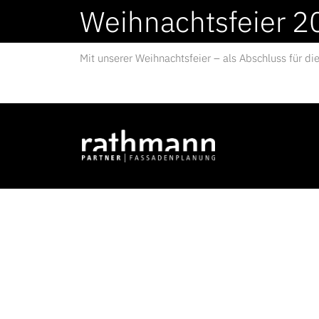
Weihnachtsfeier 2
Mit unserer Weihnachtsfeier – als Abschluss für d