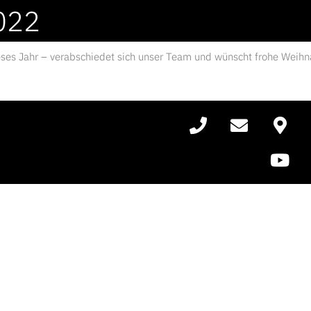
022
ieses Jahr – verabschiedet sich unser Team und wünscht frohe Weihn