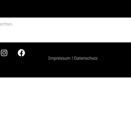
achten.
Impressum
|
Datenschutz